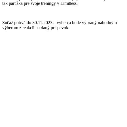
tak parťáka pre svoje tréningy v Limitless.
Súťaž potrvá do 30.11.2023 a výherca bude vybraný náhodným
výberom z reakcií na daný príspevok.