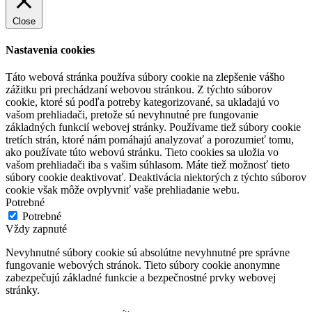
Close
Nastavenia cookies
Táto webová stránka používa súbory cookie na zlepšenie vášho
zážitku pri prechádzaní webovou stránkou. Z týchto súborov
cookie, ktoré sú podľa potreby kategorizované, sa ukladajú vo
vašom prehliadači, pretože sú nevyhnutné pre fungovanie
základných funkcií webovej stránky. Používame tiež súbory cookie
tretích strán, ktoré nám pomáhajú analyzovať a porozumieť tomu,
ako používate túto webovú stránku. Tieto cookies sa uložia vo
vašom prehliadači iba s vašim súhlasom. Máte tiež možnosť tieto
súbory cookie deaktivovať. Deaktivácia niektorých z týchto súborov
cookie však môže ovplyvniť vaše prehliadanie webu.
Potrebné
Potrebné
Vždy zapnuté
Nevyhnutné súbory cookie sú absolútne nevyhnutné pre správne
fungovanie webových stránok. Tieto súbory cookie anonymne
zabezpečujú základné funkcie a bezpečnostné prvky webovej
stránky.