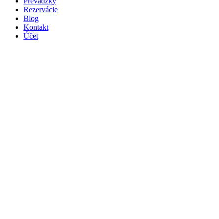
Prevádzky
Rezervácie
Blog
Kontakt
Účet