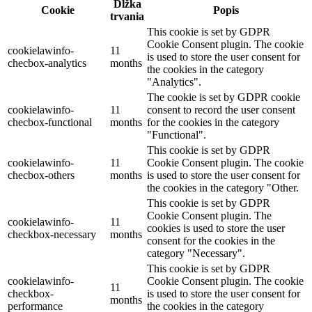
Dĺžka
Cookie
Popis
trvania
This cookie is set by GDPR
Cookie Consent plugin. The cookie
cookielawinfo-
11
is used to store the user consent for
checbox-analytics
months
the cookies in the category
"Analytics".
The cookie is set by GDPR cookie
cookielawinfo-
11
consent to record the user consent
checbox-functional
months
for the cookies in the category
"Functional".
This cookie is set by GDPR
cookielawinfo-
11
Cookie Consent plugin. The cookie
checbox-others
months
is used to store the user consent for
the cookies in the category "Other.
This cookie is set by GDPR
Cookie Consent plugin. The
cookielawinfo-
11
cookies is used to store the user
checkbox-necessary
months
consent for the cookies in the
category "Necessary".
This cookie is set by GDPR
cookielawinfo-
Cookie Consent plugin. The cookie
11
checkbox-
is used to store the user consent for
months
performance
the cookies in the category