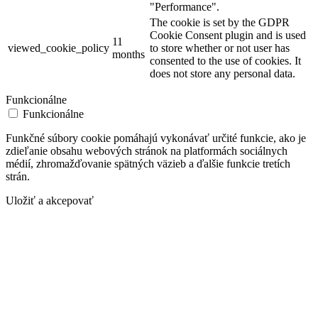
"Performance".
The cookie is set by the GDPR
Cookie Consent plugin and is used
11
viewed_cookie_policy
to store whether or not user has
months
consented to the use of cookies. It
does not store any personal data.
Funkcionálne
Funkcionálne
Funkčné súbory cookie pomáhajú vykonávať určité funkcie, ako je
zdieľanie obsahu webových stránok na platformách sociálnych
médií, zhromažďovanie spätných väzieb a ďalšie funkcie tretích
strán.
Uložiť a akcepovať