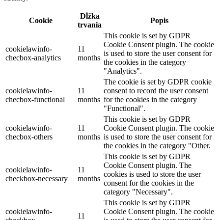
Dĺžka
Cookie
Popis
trvania
This cookie is set by GDPR
Cookie Consent plugin. The cookie
cookielawinfo-
11
is used to store the user consent for
checbox-analytics
months
the cookies in the category
"Analytics".
The cookie is set by GDPR cookie
cookielawinfo-
11
consent to record the user consent
checbox-functional
months
for the cookies in the category
"Functional".
This cookie is set by GDPR
cookielawinfo-
11
Cookie Consent plugin. The cookie
checbox-others
months
is used to store the user consent for
the cookies in the category "Other.
This cookie is set by GDPR
Cookie Consent plugin. The
cookielawinfo-
11
cookies is used to store the user
checkbox-necessary
months
consent for the cookies in the
category "Necessary".
This cookie is set by GDPR
cookielawinfo-
Cookie Consent plugin. The cookie
11