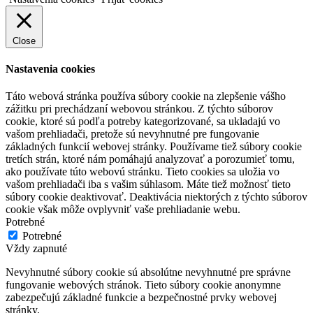
Close
Nastavenia cookies
Táto webová stránka používa súbory cookie na zlepšenie vášho
zážitku pri prechádzaní webovou stránkou. Z týchto súborov
cookie, ktoré sú podľa potreby kategorizované, sa ukladajú vo
vašom prehliadači, pretože sú nevyhnutné pre fungovanie
základných funkcií webovej stránky. Používame tiež súbory cookie
tretích strán, ktoré nám pomáhajú analyzovať a porozumieť tomu,
ako používate túto webovú stránku. Tieto cookies sa uložia vo
vašom prehliadači iba s vašim súhlasom. Máte tiež možnosť tieto
súbory cookie deaktivovať. Deaktivácia niektorých z týchto súborov
cookie však môže ovplyvniť vaše prehliadanie webu.
Potrebné
Potrebné
Vždy zapnuté
Nevyhnutné súbory cookie sú absolútne nevyhnutné pre správne
fungovanie webových stránok. Tieto súbory cookie anonymne
zabezpečujú základné funkcie a bezpečnostné prvky webovej
stránky.