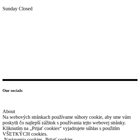
Sunday Closed
Our socials
About
Na webových stránkach používame súbory cookie, aby sme vám
poskytli čo najlepší zážitok s používania tejto webovej stránky.
Kliknutím na „Prijať cookies“ vyjadrujete súhlas s použitím
VŠETKÝCH cookies.
Nastavenia cookies
Prijať cookies