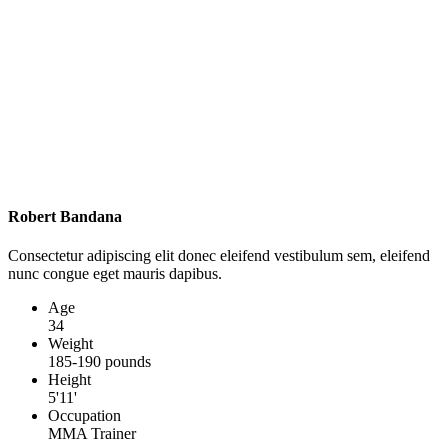
Robert Bandana
Consectetur adipiscing elit donec eleifend vestibulum sem, eleifend
nunc congue eget mauris dapibus.
Age
34
Weight
185-190 pounds
Height
5'11'
Occupation
MMA Trainer