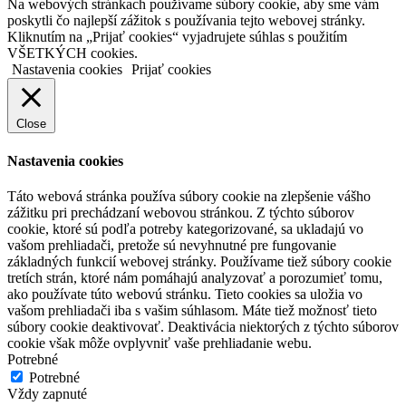
Na webových stránkach používame súbory cookie, aby sme vám
poskytli čo najlepší zážitok s používania tejto webovej stránky.
Kliknutím na „Prijať cookies“ vyjadrujete súhlas s použitím
VŠETKÝCH cookies.
Nastavenia cookies
Prijať cookies
Close
Nastavenia cookies
Táto webová stránka používa súbory cookie na zlepšenie vášho
zážitku pri prechádzaní webovou stránkou. Z týchto súborov
cookie, ktoré sú podľa potreby kategorizované, sa ukladajú vo
vašom prehliadači, pretože sú nevyhnutné pre fungovanie
základných funkcií webovej stránky. Používame tiež súbory cookie
tretích strán, ktoré nám pomáhajú analyzovať a porozumieť tomu,
ako používate túto webovú stránku. Tieto cookies sa uložia vo
vašom prehliadači iba s vašim súhlasom. Máte tiež možnosť tieto
súbory cookie deaktivovať. Deaktivácia niektorých z týchto súborov
cookie však môže ovplyvniť vaše prehliadanie webu.
Potrebné
Potrebné
Vždy zapnuté