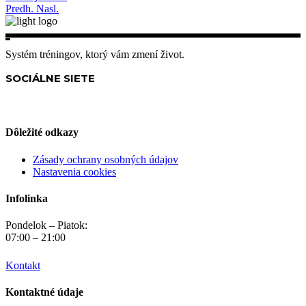
Predh.
Nasl.
Systém tréningov, ktorý vám zmení život.
SOCIÁLNE SIETE
Dôležité odkazy
Zásady ochrany osobných údajov
Nastavenia cookies
Infolinka
Pondelok – Piatok:
07:00 – 21:00
Kontakt
Kontaktné údaje