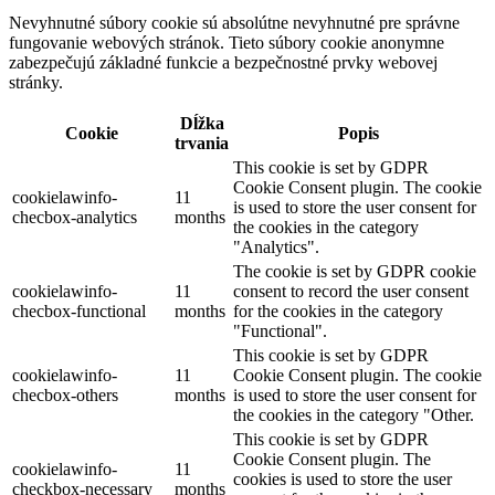
Nevyhnutné súbory cookie sú absolútne nevyhnutné pre správne
fungovanie webových stránok. Tieto súbory cookie anonymne
zabezpečujú základné funkcie a bezpečnostné prvky webovej
stránky.
Dĺžka
Cookie
Popis
trvania
This cookie is set by GDPR
Cookie Consent plugin. The cookie
cookielawinfo-
11
is used to store the user consent for
checbox-analytics
months
the cookies in the category
"Analytics".
The cookie is set by GDPR cookie
cookielawinfo-
11
consent to record the user consent
checbox-functional
months
for the cookies in the category
"Functional".
This cookie is set by GDPR
cookielawinfo-
11
Cookie Consent plugin. The cookie
checbox-others
months
is used to store the user consent for
the cookies in the category "Other.
This cookie is set by GDPR
Cookie Consent plugin. The
cookielawinfo-
11
cookies is used to store the user
checkbox-necessary
months