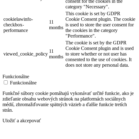
consent for the cookies in the
category "Necessary".
This cookie is set by GDPR
cookielawinfo-
Cookie Consent plugin. The cookie
11
checkbox-
is used to store the user consent for
months
performance
the cookies in the category
"Performance".
The cookie is set by the GDPR
Cookie Consent plugin and is used
11
viewed_cookie_policy
to store whether or not user has
months
consented to the use of cookies. It
does not store any personal data.
Funkcionálne
Funkcionálne
Funkčné súbory cookie pomáhajú vykonávať určité funkcie, ako je
zdieľanie obsahu webových stránok na platformách sociálnych
médií, zhromažďovanie spätných väzieb a ďalšie funkcie tretích
strán.
Uložiť a akcepovať