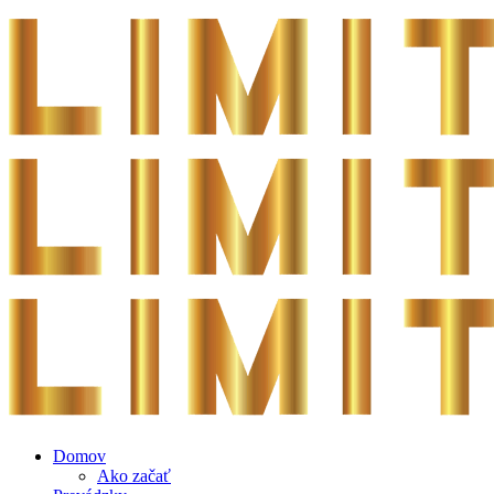
Domov
Ako začať