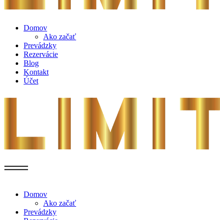
Domov
Ako začať
Prevádzky
Rezervácie
Blog
Kontakt
Účet
Domov
Ako začať
Prevádzky