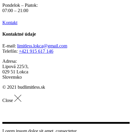
Pondelok – Piatok:
07:00 – 21:00
Kontakt
Kontaktné údaje
E-mail:
limitless.lokca@gmail.com
Telefón:
+421 915 617 146
Adresa:
Lipová 225/3,
029 51 Lokca
Slovensko
© 2021 budlimitless.sk
Close
Lorem ipsum dolor sit amet, consectetur