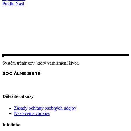
Predh.
Nasl.
Systém tréningov, ktorý vám zmení život.
SOCIÁLNE SIETE
Dôležité odkazy
Zásady ochrany osobných údajov
Nastavenia cookies
Infolinka