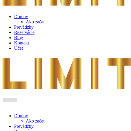
Domov
Ako začať
Prevádzky
Rezervácie
Blog
Kontakt
Účet
Domov
Ako začať
Prevádzky