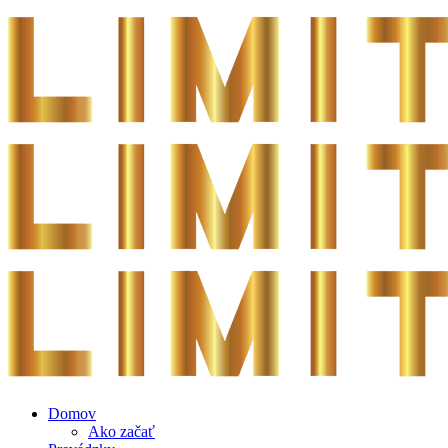
Domov
Ako začať