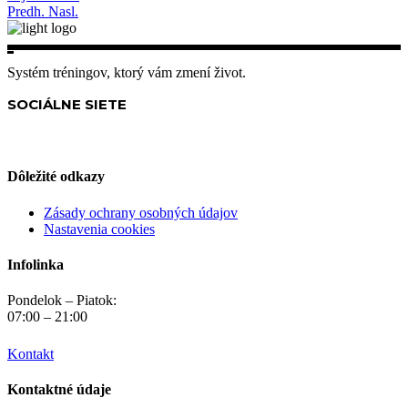
Predh.
Nasl.
Systém tréningov, ktorý vám zmení život.
SOCIÁLNE SIETE
Dôležité odkazy
Zásady ochrany osobných údajov
Nastavenia cookies
Infolinka
Pondelok – Piatok:
07:00 – 21:00
Kontakt
Kontaktné údaje