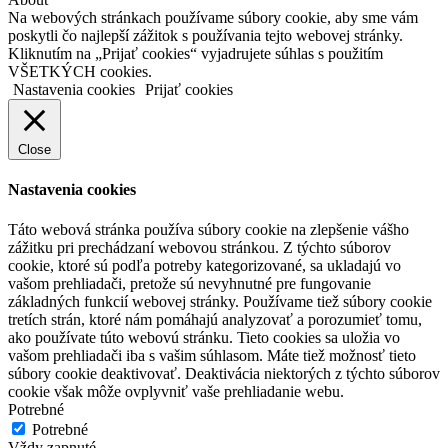
Na webových stránkach používame súbory cookie, aby sme vám
poskytli čo najlepší zážitok s používania tejto webovej stránky.
Kliknutím na „Prijať cookies“ vyjadrujete súhlas s použitím
VŠETKÝCH cookies.
Nastavenia cookies
Prijať cookies
Close
Nastavenia cookies
Táto webová stránka používa súbory cookie na zlepšenie vášho
zážitku pri prechádzaní webovou stránkou. Z týchto súborov
cookie, ktoré sú podľa potreby kategorizované, sa ukladajú vo
vašom prehliadači, pretože sú nevyhnutné pre fungovanie
základných funkcií webovej stránky. Používame tiež súbory cookie
tretích strán, ktoré nám pomáhajú analyzovať a porozumieť tomu,
ako používate túto webovú stránku. Tieto cookies sa uložia vo
vašom prehliadači iba s vašim súhlasom. Máte tiež možnosť tieto
súbory cookie deaktivovať. Deaktivácia niektorých z týchto súborov
cookie však môže ovplyvniť vaše prehliadanie webu.
Potrebné
Potrebné
Vždy zapnuté