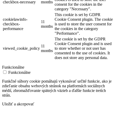
checkbox-necessary
months
consent for the cookies in the
category "Necessary".
This cookie is set by GDPR
cookielawinfo-
Cookie Consent plugin. The cookie
11
checkbox-
is used to store the user consent for
months
performance
the cookies in the category
"Performance".
The cookie is set by the GDPR
Cookie Consent plugin and is used
11
viewed_cookie_policy
to store whether or not user has
months
consented to the use of cookies. It
does not store any personal data.
Funkcionálne
Funkcionálne
Funkčné súbory cookie pomáhajú vykonávať určité funkcie, ako je
zdieľanie obsahu webových stránok na platformách sociálnych
médií, zhromažďovanie spätných väzieb a ďalšie funkcie tretích
strán.
Uložiť a akcepovať