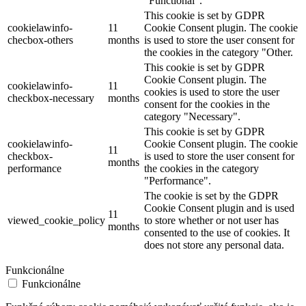
"Functional".
This cookie is set by GDPR
cookielawinfo-
11
Cookie Consent plugin. The cookie
checbox-others
months
is used to store the user consent for
the cookies in the category "Other.
This cookie is set by GDPR
Cookie Consent plugin. The
cookielawinfo-
11
cookies is used to store the user
checkbox-necessary
months
consent for the cookies in the
category "Necessary".
This cookie is set by GDPR
cookielawinfo-
Cookie Consent plugin. The cookie
11
checkbox-
is used to store the user consent for
months
performance
the cookies in the category
"Performance".
The cookie is set by the GDPR
Cookie Consent plugin and is used
11
viewed_cookie_policy
to store whether or not user has
months
consented to the use of cookies. It
does not store any personal data.
Funkcionálne
Funkcionálne