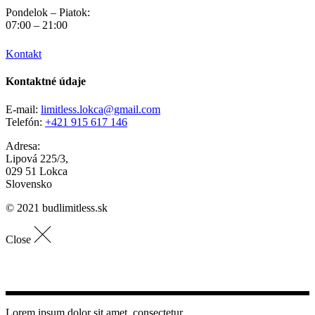
Pondelok – Piatok:
07:00 – 21:00
Kontakt
Kontaktné údaje
E-mail:
limitless.lokca@gmail.com
Telefón:
+421 915 617 146
Adresa:
Lipová 225/3,
029 51 Lokca
Slovensko
© 2021 budlimitless.sk
Close
Lorem ipsum dolor sit amet, consectetur