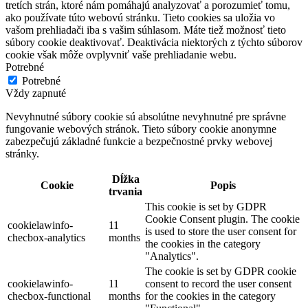
tretích strán, ktoré nám pomáhajú analyzovať a porozumieť tomu,
ako používate túto webovú stránku. Tieto cookies sa uložia vo
vašom prehliadači iba s vašim súhlasom. Máte tiež možnosť tieto
súbory cookie deaktivovať. Deaktivácia niektorých z týchto súborov
cookie však môže ovplyvniť vaše prehliadanie webu.
Potrebné
Potrebné
Vždy zapnuté
Nevyhnutné súbory cookie sú absolútne nevyhnutné pre správne
fungovanie webových stránok. Tieto súbory cookie anonymne
zabezpečujú základné funkcie a bezpečnostné prvky webovej
stránky.
Dĺžka
Cookie
Popis
trvania
This cookie is set by GDPR
Cookie Consent plugin. The cookie
cookielawinfo-
11
is used to store the user consent for
checbox-analytics
months
the cookies in the category
"Analytics".
The cookie is set by GDPR cookie
cookielawinfo-
11
consent to record the user consent
checbox-functional
months
for the cookies in the category