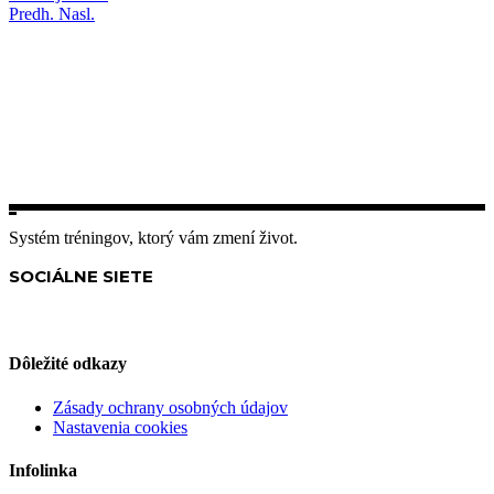
Predh.
Nasl.
Systém tréningov, ktorý vám zmení život.
SOCIÁLNE SIETE
Dôležité odkazy
Zásady ochrany osobných údajov
Nastavenia cookies
Infolinka