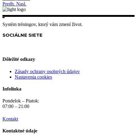
Predh.
Nasl.
Systém tréningov, ktorý vám zmení život.
SOCIÁLNE SIETE
Dôležité odkazy
Zásady ochrany osobných údajov
Nastavenia cookies
Infolinka
Pondelok – Piatok:
07:00 – 21:00
Kontakt
Kontaktné údaje