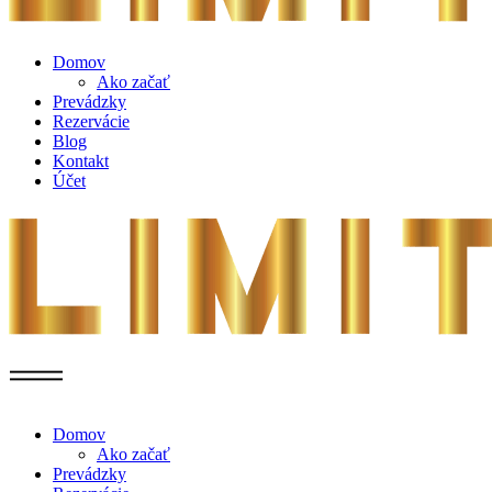
Domov
Ako začať
Prevádzky
Rezervácie
Blog
Kontakt
Účet
Domov
Ako začať
Prevádzky