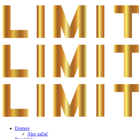
Domov
Ako začať