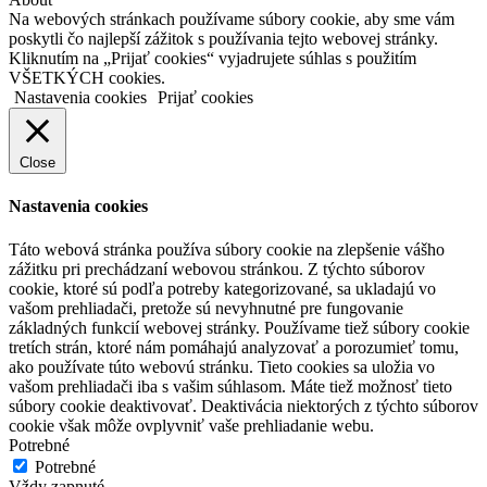
Na webových stránkach používame súbory cookie, aby sme vám
poskytli čo najlepší zážitok s používania tejto webovej stránky.
Kliknutím na „Prijať cookies“ vyjadrujete súhlas s použitím
VŠETKÝCH cookies.
Nastavenia cookies
Prijať cookies
Close
Nastavenia cookies
Táto webová stránka používa súbory cookie na zlepšenie vášho
zážitku pri prechádzaní webovou stránkou. Z týchto súborov
cookie, ktoré sú podľa potreby kategorizované, sa ukladajú vo
vašom prehliadači, pretože sú nevyhnutné pre fungovanie
základných funkcií webovej stránky. Používame tiež súbory cookie
tretích strán, ktoré nám pomáhajú analyzovať a porozumieť tomu,
ako používate túto webovú stránku. Tieto cookies sa uložia vo
vašom prehliadači iba s vašim súhlasom. Máte tiež možnosť tieto
súbory cookie deaktivovať. Deaktivácia niektorých z týchto súborov
cookie však môže ovplyvniť vaše prehliadanie webu.
Potrebné
Potrebné
Vždy zapnuté