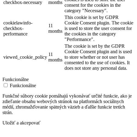
checkbox-necessary
months
consent for the cookies in the
category "Necessary".
This cookie is set by GDPR
cookielawinfo-
Cookie Consent plugin. The cookie
11
checkbox-
is used to store the user consent for
months
performance
the cookies in the category
"Performance".
The cookie is set by the GDPR
Cookie Consent plugin and is used
11
viewed_cookie_policy
to store whether or not user has
months
consented to the use of cookies. It
does not store any personal data.
Funkcionálne
Funkcionálne
Funkčné súbory cookie pomáhajú vykonávať určité funkcie, ako je
zdieľanie obsahu webových stránok na platformách sociálnych
médií, zhromažďovanie spätných väzieb a ďalšie funkcie tretích
strán.
Uložiť a akcepovať