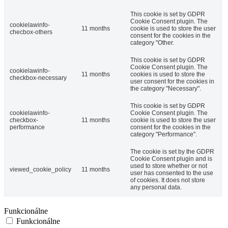
This cookie is set by GDPR
Cookie Consent plugin. The
cookielawinfo-
11 months
cookie is used to store the user
checbox-others
consent for the cookies in the
category "Other.
This cookie is set by GDPR
Cookie Consent plugin. The
cookielawinfo-
11 months
cookies is used to store the
checkbox-necessary
user consent for the cookies in
the category "Necessary".
This cookie is set by GDPR
cookielawinfo-
Cookie Consent plugin. The
checkbox-
11 months
cookie is used to store the user
performance
consent for the cookies in the
category "Performance".
The cookie is set by the GDPR
Cookie Consent plugin and is
used to store whether or not
viewed_cookie_policy
11 months
user has consented to the use
of cookies. It does not store
any personal data.
Funkcionálne
Funkcionálne