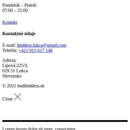
Pondelok – Piatok:
07:00 – 21:00
Kontakt
Kontaktné údaje
E-mail:
limitless.lokca@gmail.com
Telefón:
+421 915 617 146
Adresa:
Lipová 225/3,
029 51 Lokca
Slovensko
© 2021 budlimitless.sk
Close
Lorem ipsum dolor sit amet, consectetur