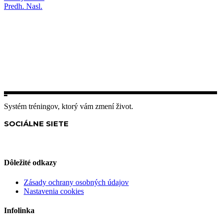
Predh.
Nasl.
Systém tréningov, ktorý vám zmení život.
SOCIÁLNE SIETE
Dôležité odkazy
Zásady ochrany osobných údajov
Nastavenia cookies
Infolinka