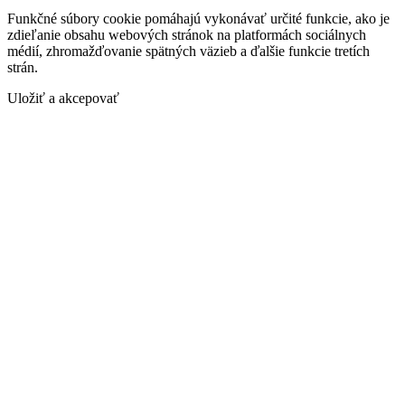
Funkčné súbory cookie pomáhajú vykonávať určité funkcie, ako je
zdieľanie obsahu webových stránok na platformách sociálnych
médií, zhromažďovanie spätných väzieb a ďalšie funkcie tretích
strán.
Uložiť a akcepovať