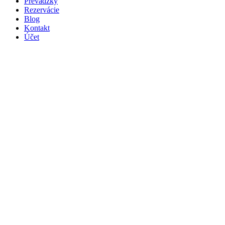
Prevádzky
Rezervácie
Blog
Kontakt
Účet